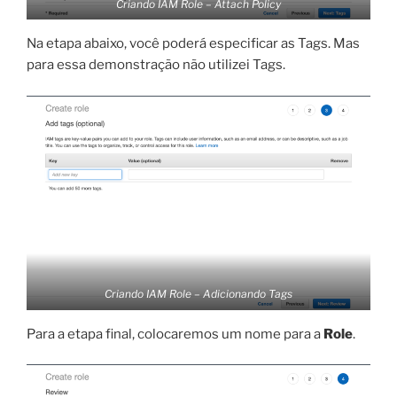
Criando IAM Role – Attach Policy
Na etapa abaixo, você poderá especificar as Tags. Mas
para essa demonstração não utilizei Tags.
Criando IAM Role – Adicionando Tags
Para a etapa final, colocaremos um nome para a
Role
.