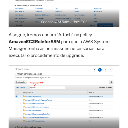
Criando IAM Role – Role EC2
A seguir, iremos dar um “Attach” na policy
AmazonEC2RoleforSSM
para que o AWS System
Manager tenha as permissões necessárias para
executar o procedimento de upgrade.