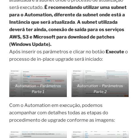
atualizada e a subnet onde o processo de atualização
será executado.
É recomendando utilizar uma subnet
para o Automation, diferente da subnet onde está a
Instância que será atualizada
.
A subnet utilizada
deverá ter ainda, conexão de saída para os serviços
AWS, S3 e Microsoft para download de patches
(Windows Update).
Após inserir os parâmetros e clicar no botão
Execute
o
processo de in-place upgrade será iniciado:
Automation – Parâmetros
Automation – Parâmetros
Parte
1
Parte 2
Com o Automation em execução, podemos
acompanhar com detalhes todas as etapas do
procedimento de upgrade conforme as imagens: