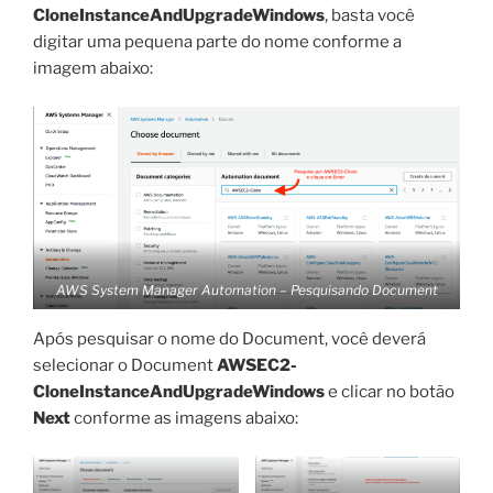
CloneInstanceAndUpgradeWindows
, basta você
digitar uma pequena parte do nome conforme a
imagem abaixo:
AWS System Manager Automation – Pesquisando Document
Após pesquisar o nome do Document, você deverá
selecionar o Document
AWSEC2-
CloneInstanceAndUpgradeWindows
e clicar no botão
Next
conforme as imagens abaixo: