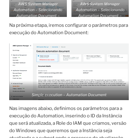
AWS System Manager
AWS System Manager
Automation – Selecionando
Automation – Selecionando
Automation Document –
Automation Document
–
Parte 1
Parte 2
Na próxima etapa, iremos configurar o parâmetros para
execução do Automation Document:
Simple execution – Automation Document
Nas imagens abaixo, definimos os parâmetros para a
execução do Automation, inserindo o ID da Instância
que será atualizada, a Role do IAM que criamos, versão
do Windows que queremos que a Instância seja