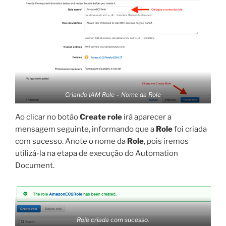
Criando IAM Role – Nome da Role
Ao clicar no botão
Create role
irá aparecer a
mensagem seguinte, informando que a
Role
foi criada
com sucesso. Anote o nome da
Role
, pois iremos
utilizá-la na etapa de execução do Automation
Document.
Role criada com sucesso.