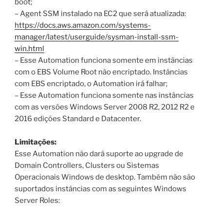
boot;
– Agent SSM instalado na EC2 que será atualizada:
https://docs.aws.amazon.com/systems-
manager/latest/userguide/sysman-install-ssm-
win.html
– Esse Automation funciona somente em instâncias
com o EBS Volume Root não encriptado. Instâncias
com EBS encriptado, o Automation irá falhar;
– Esse Automation funciona somente nas instâncias
com as versões Windows Server 2008 R2, 2012 R2 e
2016 edições Standard e Datacenter.
Limitações:
Esse Automation não dará suporte ao upgrade de
Domain Controllers, Clusters ou Sistemas
Operacionais Windows de desktop. Também não são
suportados instâncias com as seguintes Windows
Server Roles: