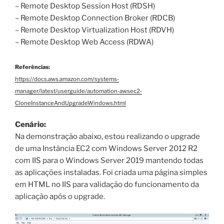
– Remote Desktop Session Host (RDSH)
– Remote Desktop Connection Broker (RDCB)
– Remote Desktop Virtualization Host (RDVH)
– Remote Desktop Web Access (RDWA)
Referências:
https://docs.aws.amazon.com/systems-
manager/latest/userguide/automation-awsec2-
CloneInstanceAndUpgradeWindows.html
Cenário:
Na demonstração abaixo, estou realizando o upgrade
de uma Instância EC2 com Windows Server 2012 R2
com IIS para o Windows Server 2019 mantendo todas
as aplicações instaladas. Foi criada uma página simples
em HTML no IIS para validação do funcionamento da
aplicação após o upgrade.