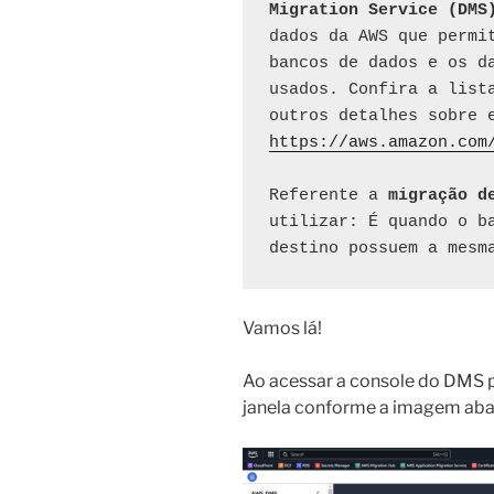
Migration Service (DMS
dados da AWS que permit
bancos de dados e os da
usados. Confira a lista
outros detalhes sobre 
https://aws.amazon.com
Referente a 
migração d
utilizar: É quando o ba
destino possuem a mesm
Vamos lá!
Ao acessar a console do DMS p
janela conforme a imagem abai