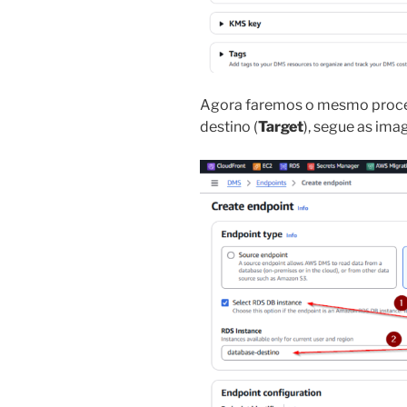
Agora faremos o mesmo proce
destino (
Target
), segue as ima