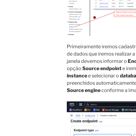
Primeiramente iremos cadastr
de dados que iremos realizar 
janela devemos informar o
End
opção
Source endpoint
e irem
instance
e selecionar o
databa
preenchidos automaticament
Source engine
conforme a im