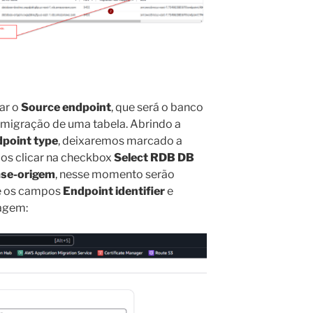
ar o
Source endpoint
, que será o banco
a migração de uma tabela. Abrindo a
point type
, deixaremos marcado a
os clicar na checkbox
Select RDB DB
se-origem
, nesse momento serão
e os campos
Endpoint identifier
e
agem: