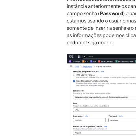
instãncia anteriormente os ca
campo senha (
Password
) e b
estamos usando o usuário mas
somente de inserir a senha e 
as informações podemos clica
endpoint seja criado: