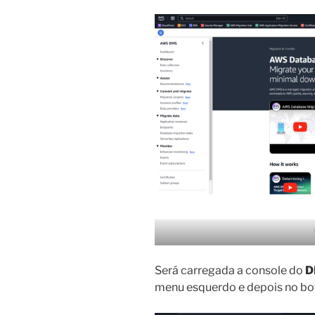
Será carregada a console do
D
menu esquerdo e depois no b