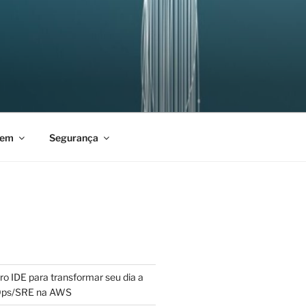
vem
Segurança
ro IDE para transformar seu dia a
Ops/SRE na AWS