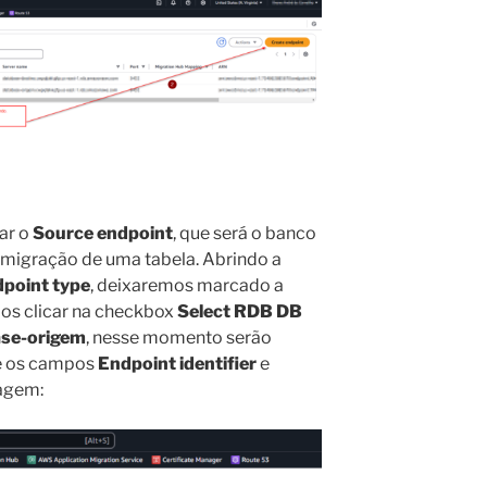
ar o
Source endpoint
, que será o banco
a migração de uma tabela. Abrindo a
point type
, deixaremos marcado a
os clicar na checkbox
Select RDB DB
se-origem
, nesse momento serão
e os campos
Endpoint identifier
e
agem: