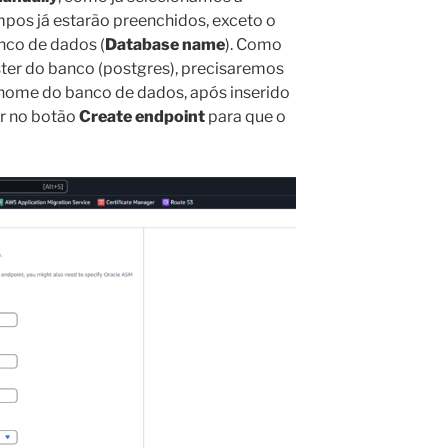
mpos já estarão preenchidos, exceto o
anco de dados (
Database name
). Como
ter do banco (postgres), precisaremos
o nome do banco de dados, após inserido
r no botão
Create endpoint
para que o