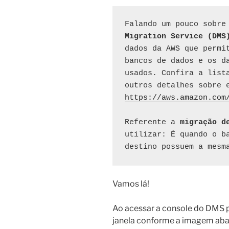
Falando um pouco sobre
Migration Service (DMS
dados da AWS que permit
bancos de dados e os da
usados. Confira a lista
outros detalhes sobre 
https://aws.amazon.com
Referente a 
migração d
utilizar: É quando o ba
destino possuem a mesm
Vamos lá!
Ao acessar a console do DMS p
janela conforme a imagem abai