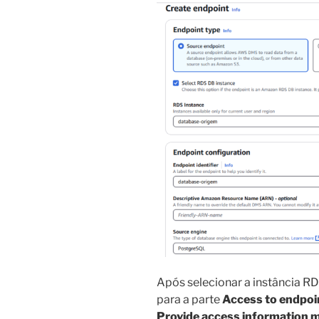
Após selecionar a instância R
para a parte
Access to endpoi
Provide access information 