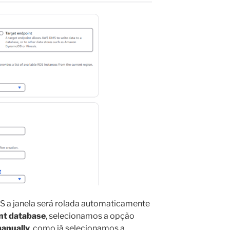
DS a janela será rolada automaticamente
nt database
, selecionamos a opção
manually
, como já selecionamos a