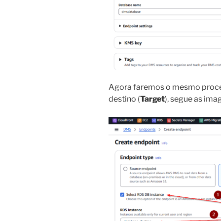
Agora faremos o mesmo proce
destino (
Target
), segue as ima