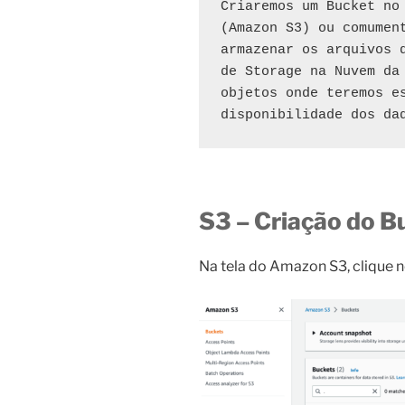
Criaremos um Bucket no 
(Amazon S3) ou comument
armazenar os arquivos d
de Storage na Nuvem da 
objetos onde teremos es
disponibilidade dos da
S3 –
Criação do B
Na tela do Amazon S3, clique n