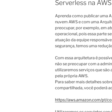
Serverless na AWS
Aprenda como publicar uma Apl
nuvem AWS e com uma Arquitet
preocupar, por exemplo, em at
operacional, pois essa parte s
atuação da equipe responsável 
segurança, temos uma redução 
Com essa arquitetura é possíve
não se preocupar com a adminis
utilizaremos serviços que são 
pela própria AWS.
Para saber mais detalhes sobr
compartilhada, você poderá ac
https://aws.amazon.com/pt/co
Utilizaremos os seguintes serv