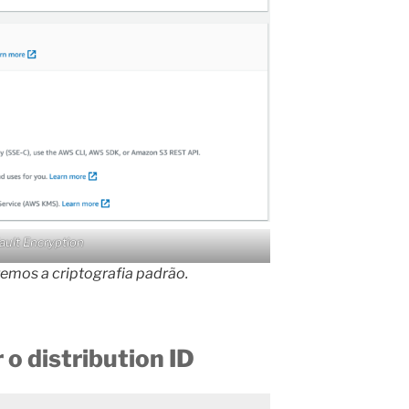
ault Encryption
emos a criptografia padrão.
 o distribution ID