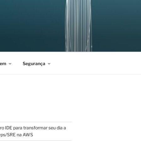
vem
Segurança
ro IDE para transformar seu dia a
Ops/SRE na AWS