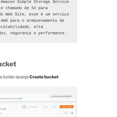
Amazon Simple Storage Service 
e chamado de S3 para 
o Web Site, esse é um serviço 
AWS para o armazenamento de 
calabilidade, alta 
dos, segurança e performance.
ucket
o botão laranja
Create bucket
: