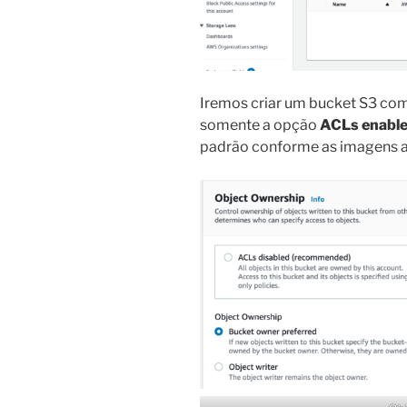
Iremos criar um bucket S3 com
somente a opção
ACLs enabl
padrão conforme as imagens a