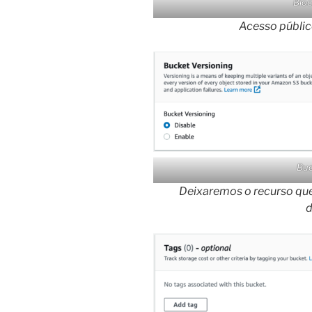
Bloc
Acesso públic
Buc
Deixaremos o recurso que
d