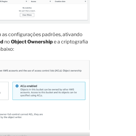
 as configurações padrões, ativando
ed
no
Object Ownership
e a criptografia
baixo: