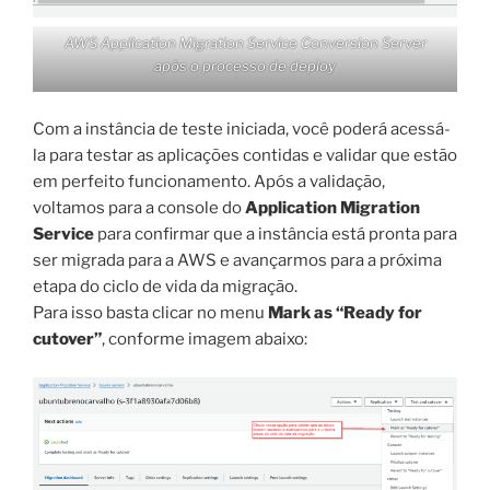
AWS Application Migration Service Conversion Server
após o processo de deploy
Com a instância de teste iniciada, você poderá acessá-
la para testar as aplicações contidas e validar que estão
em perfeito funcionamento. Após a validação,
voltamos para a console do
Application Migration
Service
para confirmar que a instância está pronta para
ser migrada para a AWS e avançarmos para a próxima
etapa do ciclo de vida da migração.
Para isso basta clicar no menu
Mark as “Ready for
cutover”
, conforme imagem abaixo: