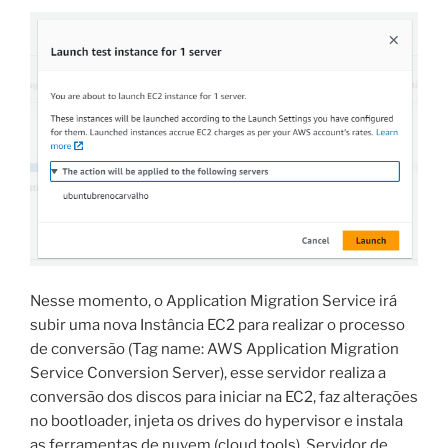
Nesse momento, o Application Migration Service irá
subir uma nova Instância EC2 para realizar o processo
de conversão (Tag name: AWS Application Migration
Service Conversion Server), esse servidor realiza a
conversão dos discos para iniciar na EC2, faz alterações
no bootloader, injeta os drives do hypervisor e instala
as ferramentas de nuvem (cloud tools). Servidor de