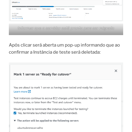
Informar que o servidor está pronto para ser migrado
Após clicar será aberta um pop-up informando que ao
confirmar a Instância de teste será deletada: