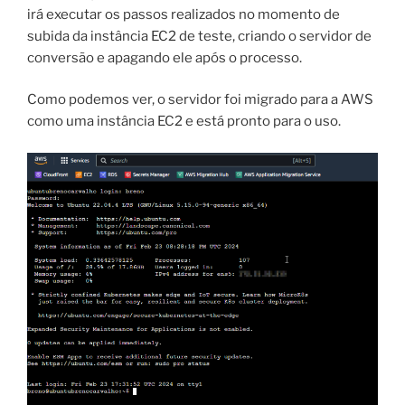
irá executar os passos realizados no momento de
subida da instância EC2 de teste, criando o servidor de
conversão e apagando ele após o processo.
Como podemos ver, o servidor foi migrado para a AWS
como uma instância EC2 e está pronto para o uso.