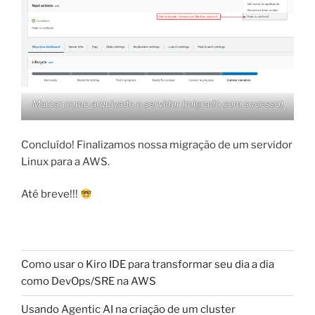
Marcar como arquivado o servidor (migrado com sucesso)
Concluído! Finalizamos nossa migração de um servidor
Linux para a AWS.
Até breve!!!
Como usar o Kiro IDE para transformar seu dia a dia
como DevOps/SRE na AWS
Usando Agentic AI na criação de um cluster