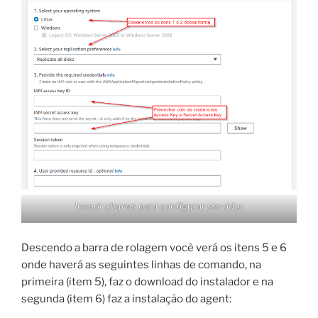
Inserir chaves para configurar servidor
Descendo a barra de rolagem você verá os itens 5 e 6
onde haverá as seguintes linhas de comando, na
primeira (item 5), faz o download do instalador e na
segunda (item 6) faz a instalação do agent: