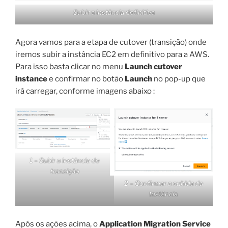
Subir a instância definitiva
Agora vamos para a etapa de cutover (transição) onde
iremos subir a instância EC2 em definitivo para a AWS.
Para isso basta clicar no menu
Launch cutover
instance
e confirmar no botão
Launch
no pop-up que
irá carregar, conforme imagens abaixo :
1 – Subir a instância de
transição
2 – Confirmar a subida da
Instância
Após os ações acima, o
Application Migration Service