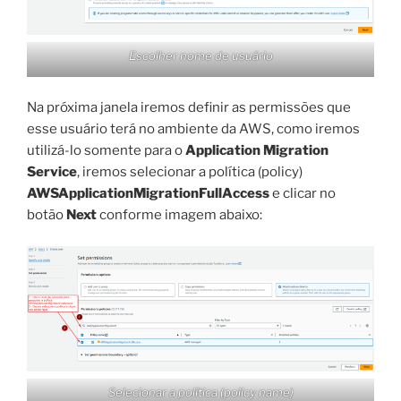
Escolher nome de usuário
Na próxima janela iremos definir as permissões que
esse usuário terá no ambiente da AWS, como iremos
utilizá-lo somente para o
Application Migration
Service
, iremos selecionar a política (policy)
AWSApplicationMigrationFullAccess
e clicar no
botão
Next
conforme imagem abaixo:
Selecionar a política (policy name)