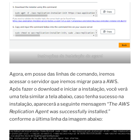
Instruções de instalação do agent
Agora, em posse das linhas de comando, iremos
acessar o servidor que iremos migrar para a AWS.
Após fazer o download e iniciar a instalação, você verá
uma tela similar a tela abaixo, caso tenha sucesso na
instalação, aparecerá a seguinte mensagem
“The AWS
Replication Agent was successfully installed.”
conforme a última linha da imagem abaixo: