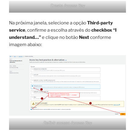
Create Access Key
Na próxima janela, selecione a opção
Third-party
service
, confirme a escolha através do
checkbox “I
understand…”
e clique no botão
Next
conforme
imagem abaixo:
Definir acesso Access Key