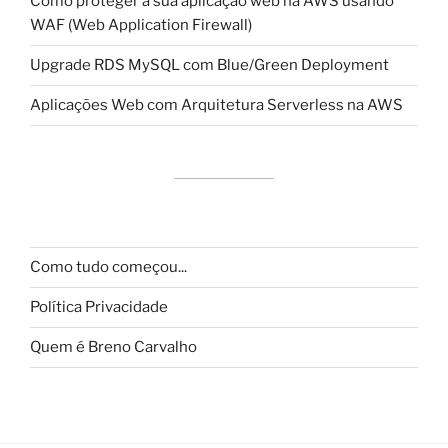
Como proteger a sua aplicação web na AWS usando
WAF (Web Application Firewall)
Upgrade RDS MySQL com Blue/Green Deployment
Aplicações Web com Arquitetura Serverless na AWS
Como tudo começou...
Política Privacidade
Quem é Breno Carvalho